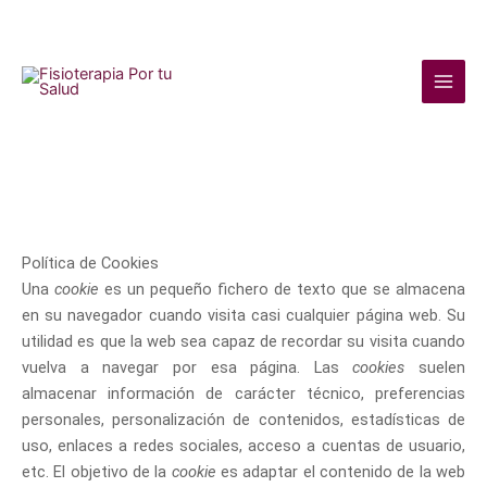
Ir
Main
al
Men
contenido
Política de Cookies
Una
cookie
es un pequeño fichero de texto que se almacena
en su navegador cuando visita casi cualquier página web. Su
utilidad es que la web sea capaz de recordar su visita cuando
vuelva a navegar por esa página. Las
cookies
suelen
almacenar información de carácter técnico, preferencias
personales, personalización de contenidos, estadísticas de
uso, enlaces a redes sociales, acceso a cuentas de usuario,
etc. El objetivo de la
cookie
es adaptar el contenido de la web