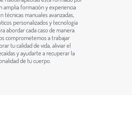
n amplia formación y experiencia
izan técnicas manuales avanzadas,
uticos personalizados y tecnología
ara abordar cada caso de manera
 Nos comprometemos a trabajar
ar tu calidad de vida, aliviar el
ecaídas y ayudarte a recuperar la
onalidad de tu cuerpo.