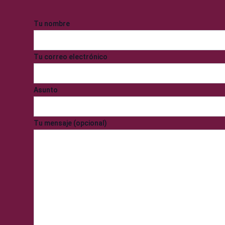
Tu nombre
Tu correo electrónico
Asunto
Tu mensaje (opcional)