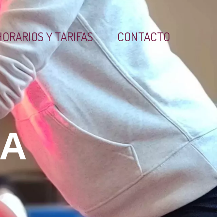
HORARIOS Y TARIFAS
CONTACTO
IA