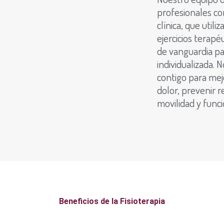
profesionales co
clínica, que util
ejercicios terapé
de vanguardia p
individualizada.
contigo para mejor
dolor, prevenir r
movilidad y funci
Beneficios de la Fisioterapia