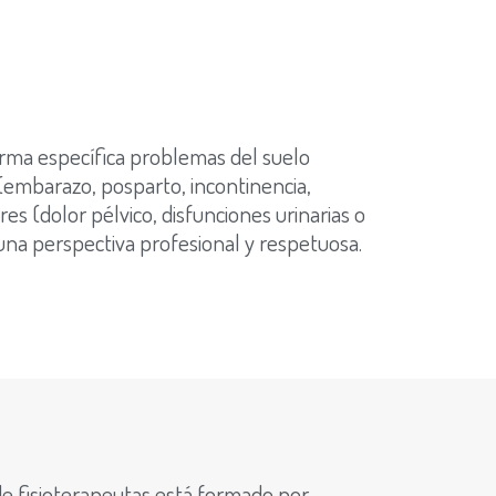
ma específica problemas del suelo
(embarazo, posparto, incontinencia,
s (dolor pélvico, disfunciones urinarias o
una perspectiva profesional y respetuosa.
e fisioterapeutas está formado por