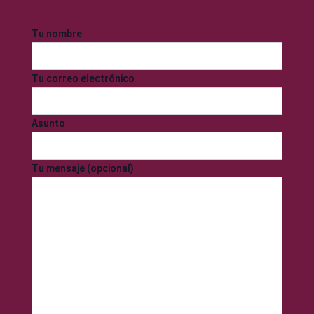
Tu nombre
Tu correo electrónico
Asunto
Tu mensaje (opcional)