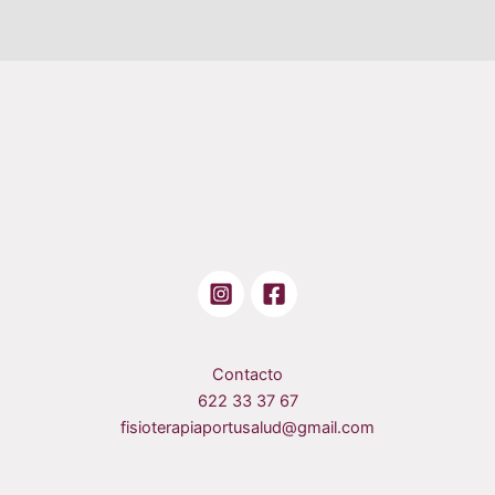
Contacto
622 33 37 67
fisioterapiaportusalud@gmail.com