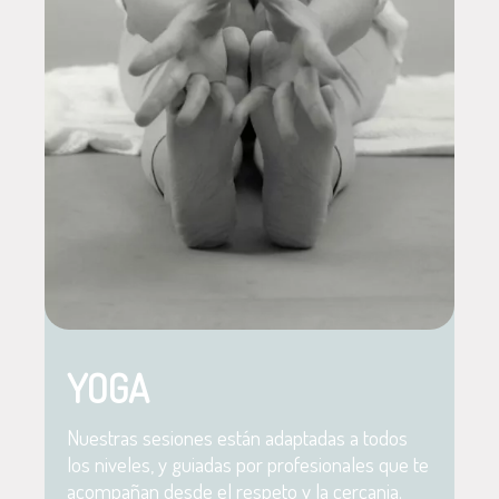
YOGA
Nuestras sesiones están adaptadas a todos
los niveles, y guiadas por profesionales que te
acompañan desde el respeto y la cercania.