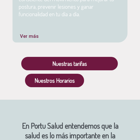
postura, prevenir lesiones y ganar
funcionalidad en tu día a día.
Ver más
Nuestras tarifas
Nuestros Horarios
En Portu Salud entendemos que la
salud es lo más importante en la