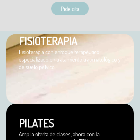
Pide cita
FISIOTERAPIA
Fisioterapia con enfoque terapéutico
especializado en tratamiento traumatológico y
de suelo pélvico
PILATES
Amplia oferta de clases, ahora con la