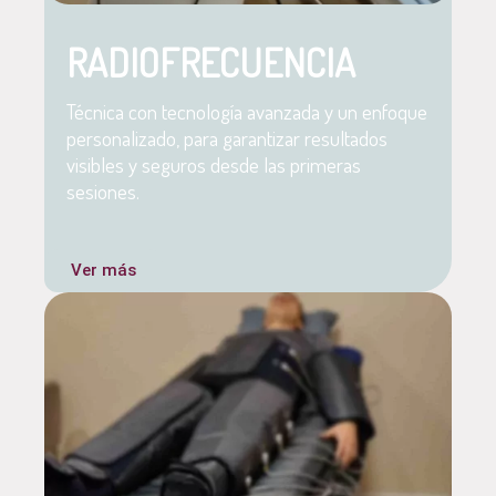
RADIOFRECUENCIA
Técnica con tecnología avanzada y un enfoque
personalizado, para garantizar resultados
visibles y seguros desde las primeras
sesiones.
Ver más