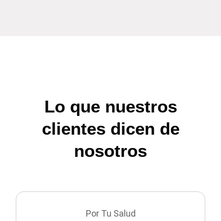
Lo que nuestros
clientes dicen de
nosotros
Por Tu Salud