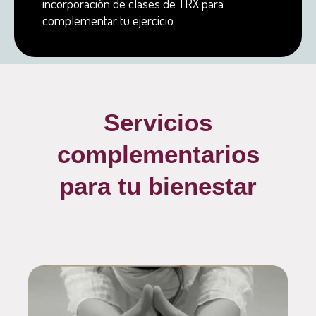
incorporación de clases de TRX para
complementar tu ejercicio
Servicios
complementarios
para tu bienestar