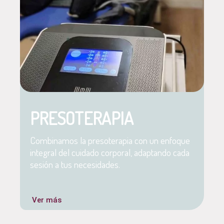
PRESOTERAPIA
Combinamos la presoterapia con un enfoque
integral del cuidado corporal, adaptando cada
sesión a tus necesidades.
Ver más