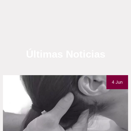
Últimas Noticias
7 Mar