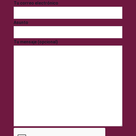
Tu correo electrónico
Asunto
Tu mensaje (opcional)