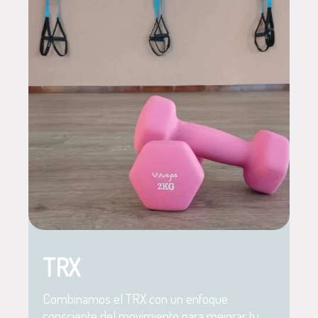
TRX
Combinamos el TRX con un enfoque
consciente del movimiento para mejorar tu