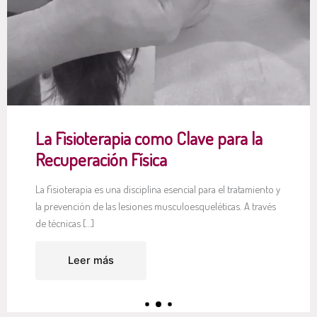
Los Beneficios de Pilates para una
Vida Saludable
El Pilates es un sistema de ejercicio que se centra en el
fortalecimiento del core (zona abdominal y lumbar), la […]
Leer más