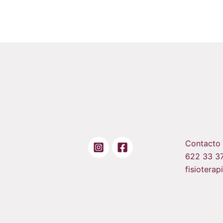
Contacto
622 33 3
fisiotera