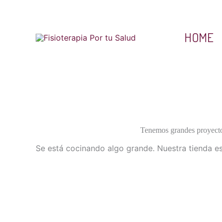
Ir
al
contenido
HOME
Tenemos grandes proyecto
Se está cocinando algo grande. Nuestra tienda es